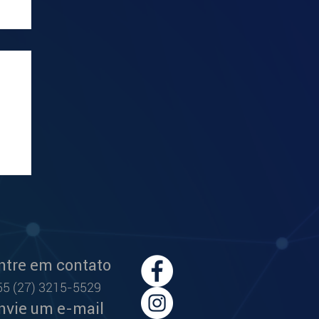
s
ntre em contato
55 (27) 3215-5529
nvie um e-mail