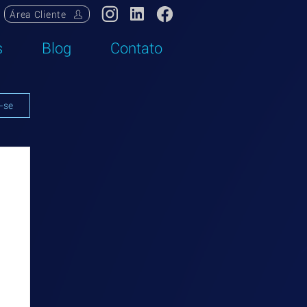
Área Cliente
s
Blog
Contato
-se