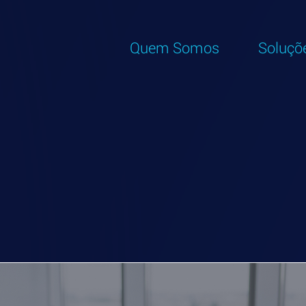
Quem Somos
Soluçõ
ti
dades, notícias e