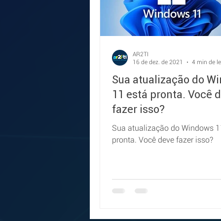
AR2TI
16 de dez. de 2021
4 min de le
Sua atualização do W
11 está pronta. Você 
fazer isso?
Sua atualização do Windows 1
pronta. Você deve fazer isso?