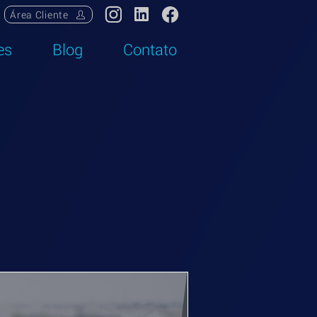
Área Cliente
es
Blog
Contato