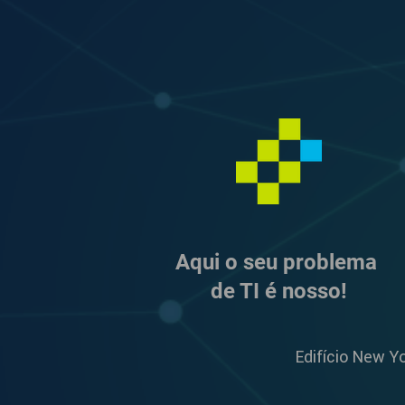
Aqui o seu problema
de TI é nosso!
Edifício New Y