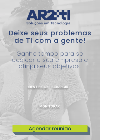
Deixe seus problemas
de TI com a gente!
Ganhe tempo para se
dedicar a sua empresa e
atinja seus objetivos.
IDENTIFICAR
CORRIGIR
MONITORAR
Agendar reunião