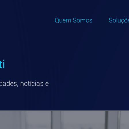
Quem Somos
Soluçõ
ti
dades, notícias e