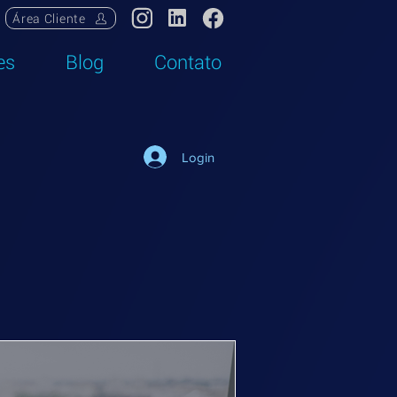
Área Cliente
es
Blog
Contato
Login