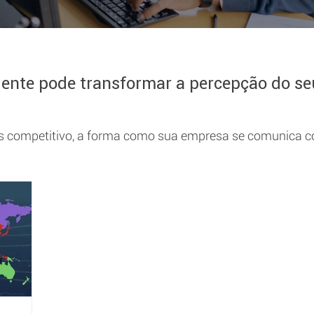
nte pode transformar a percepção do seu
competitivo, a forma como sua empresa se comunica com