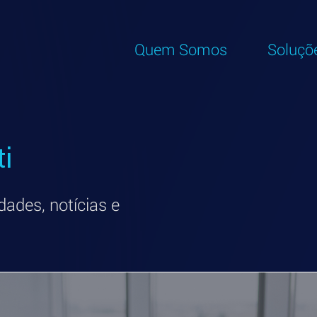
Quem Somos
Soluçõ
ti
dades, notícias e