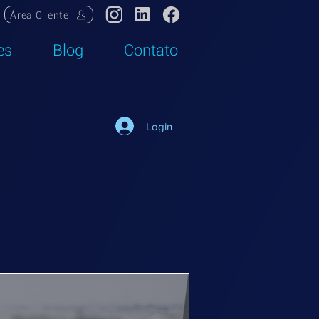
Área Cliente
es
Blog
Contato
Login