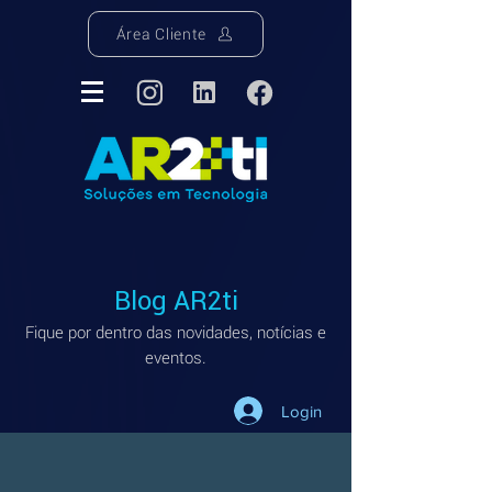
Área Cliente
Blog AR2ti
Fique por dentro das novidades, notícias e
eventos.
Login