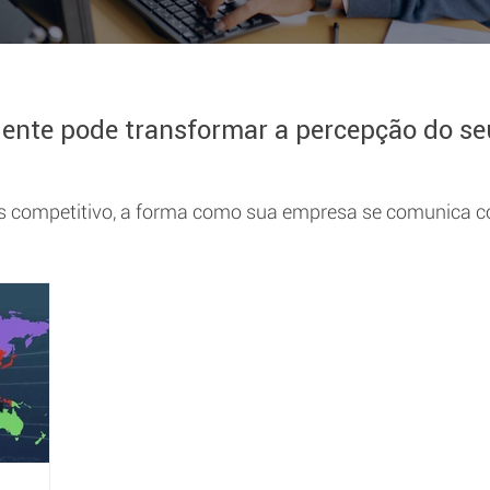
nte pode transformar a percepção do seu
competitivo, a forma como sua empresa se comunica com