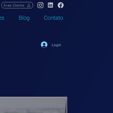
Área Cliente
es
Blog
Contato
Login