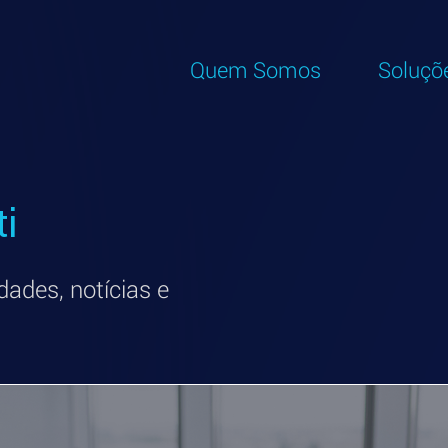
Quem Somos
Soluçõ
ti
dades, notícias e