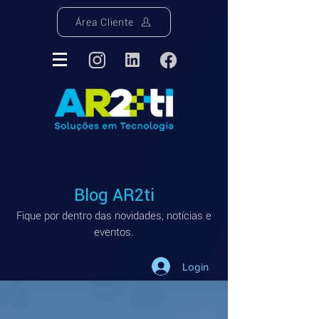
Área Cliente
Blog AR2ti
Fique por dentro das novidades, notícias e
eventos.
Login