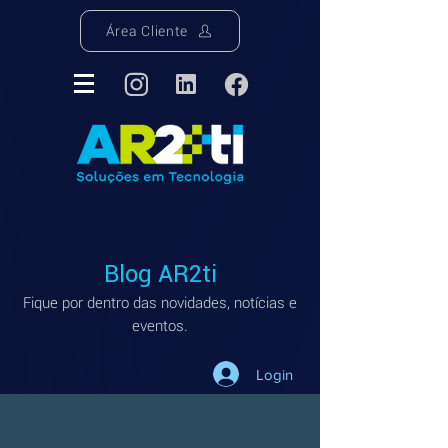
Área Cliente
Blog AR2ti
Fique por dentro das novidades, notícias e
eventos.
Login